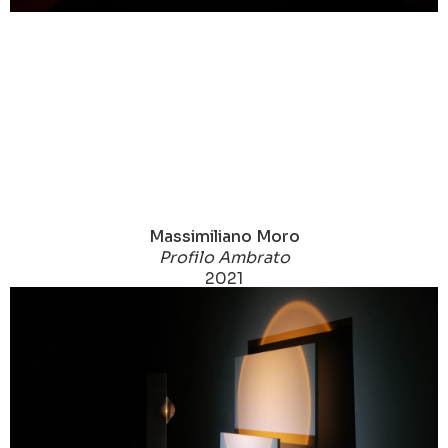
Massimiliano Moro
Profilo Ambrato
2021