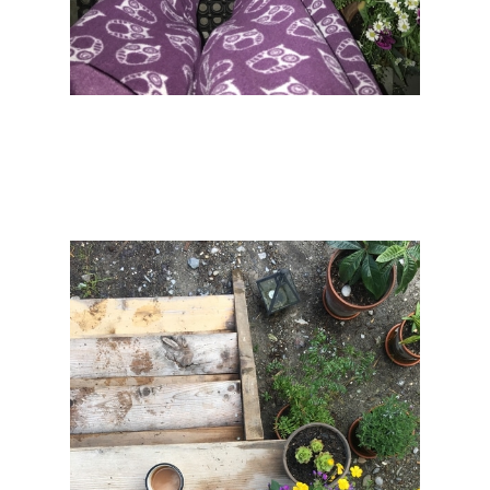
Mirjam Steffen
Stay at home
2020