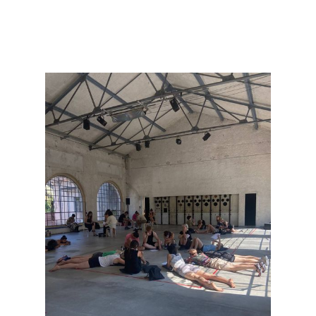
Mirjam Steffen
Living the same Questions
2022