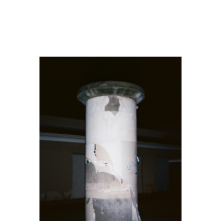
Mirjam Steffen
#6 Wem Gehört die Welt?
2018