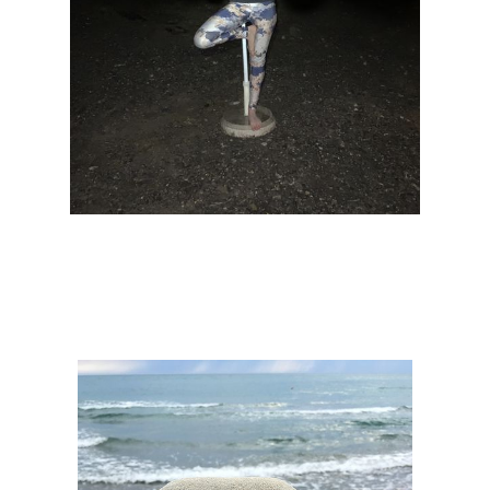
Mirjam Steffen
Waiting for Interaction
2021