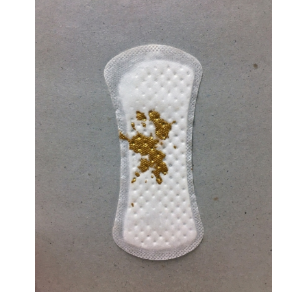
Mirjam Steffen
Die Goldene Regel
2019