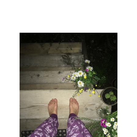
Mirjam Steffen
Stay at home
2020