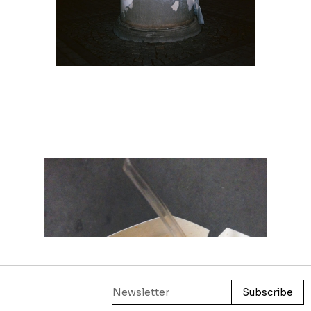
Mirjam Steffen
#1 Wem Gehört die Welt?
2018