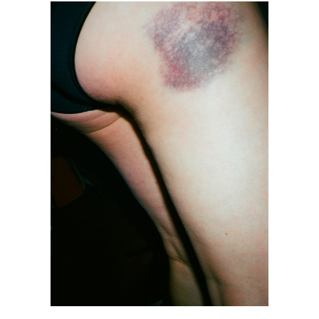
Mirjam Steffen
#9 Wem Gehört die Welt?
2018