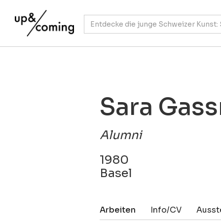
Sara Gas
Alumni
1980
Basel
Arbeiten
Info/CV
Ausst