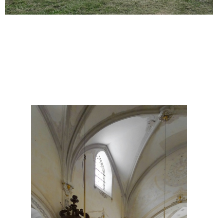
Simon Deppierraz
Providentia
2016