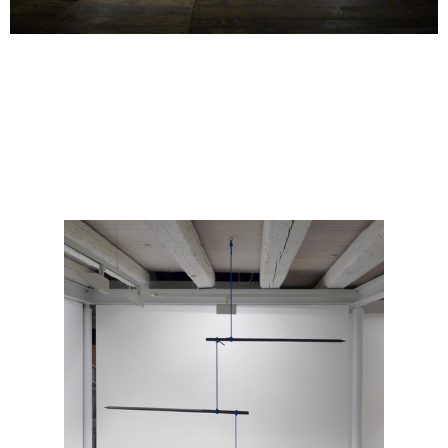
Simon Deppierraz
Callisto
2013