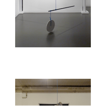
Simon Deppierraz
Der Bergsteiger
2012