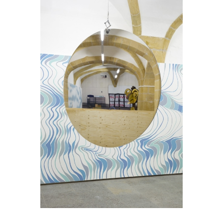
Simon Deppierraz
Fata Morgana
2016