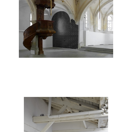
Simon Deppierraz
L'Illusion de Hering
2015