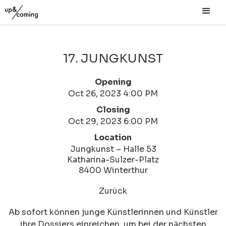
17. JUNGKUNST
Opening
Oct 26, 2023 4:00 PM
Closing
Oct 29, 2023 6:00 PM
Location
Jungkunst – Halle 53
Katharina-Sulzer-Platz
8400 Winterthur
Zurück
Ab sofort können junge Künstlerinnen und Künstler
ihre Dossiers einreichen, um bei der nächsten