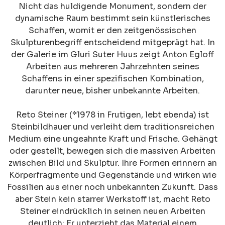
Nicht das huldigende Monument, sondern der
dynamische Raum bestimmt sein künstlerisches
Schaffen, womit er den zeitgenössischen
Skulpturenbegriff entscheidend mitgeprägt hat. In
der Galerie im Gluri Suter Huus zeigt Anton Egloff
Arbeiten aus mehreren Jahrzehnten seines
Schaffens in einer spezifischen Kombination,
darunter neue, bisher unbekannte Arbeiten.
Reto Steiner (*1978 in Frutigen, lebt ebenda) ist
Steinbildhauer und verleiht dem traditionsreichen
Medium eine ungeahnte Kraft und Frische. Gehängt
oder gestellt, bewegen sich die massiven Arbeiten
zwischen Bild und Skulptur. Ihre Formen erinnern an
Körperfragmente und Gegenstände und wirken wie
Fossilien aus einer noch unbekannten Zukunft. Dass
aber Stein kein starrer Werkstoff ist, macht Reto
Steiner eindrücklich in seinen neuen Arbeiten
deutlich: Er unterzieht das Material einem