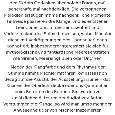
den Skripts Gedanken über solche Fragen, mal
scherzhaft, mal nachdenklich. Die versonnenen
Melodien erzeugen intime nachdenkliche Momente.
Teilweise pausieren die Klänge, und es entstehen
Leerräume, die auf die Zerrissenheit und
Verletzlichkeit des Selbst hinweisen, wobei Mächler
diese mit Verkörperungen des Ungeheuerlichen
konnotiert. Insbesondere interessiert sie sich für
mythologische und fantastische Meeresentitäten
wie Sirenen, Meerjungfrauen oder Undinen.
Neben der Klangfarbe und dem Rhythmus der
Stimme nimmt Mächler mit ihrer Toninstallation
Bezug auf die Akustik der Ausstellungsräume – das
Knarren der Oberlichtdecke oder das Quietschen
beim Betreten des Bodens. Sie werden zu
zusätzlichen Akteuren der Audioinstallation.
Verstummen die Klänge, so wird man umso mehr der
Anwesenheit der von Mächler inszenierten