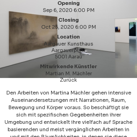
Opening
Sep 6, 2020 6:00 PM
Closing
Oct 25, 2020 6:00 PM
Location
Aargauer Kunsthaus
Aargauerplatz
5001 Aarau
Mitwirkende Künstler
Martian M. Mächler
Zurück
Den Arbeiten von Martina Mächler gehen intensive
Auseinandersetzungen mit Narrationen, Raum,
Bewegung und Körper voraus. So beschäftigt sie
sich mit spezifischen Gegebenheiten ihrer
Umgebung und entwickelt ihre vielfach auf Sprache
basierenden und meist vergänglichen Arbeiten in
und mit den Räumlichkeiten, in denen sie diese