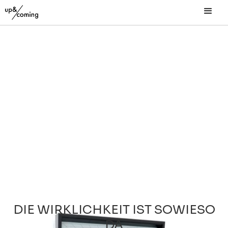
DIE WIRKLICHKEIT IST SOWIESO
DA