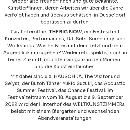
wieder alte Freund*innen und gute Bekannte,
Künstler*innen, deren Arbeiten wir über die Jahre
verfolgt haben und überaus schätzen, in Düsseldorf
begrüssen zu dürfen.
Parallel eröffnet
THE BIG NOW
, ein Festival mit
Konzerten, Performances, DJ-Sets, Screenings und
Workshops. Was heißt es mit dem Jetzt und dem
Augenblick umzugehen? Weder retrospektiv, noch in
ferner Zukunft, möchten wir ganz in den Moment
und die Kunst eintauchen.
Mit dabei sind u.a. HAUSCHKA, The Visitor und
Sølyst, der Butoh Tänzer Yukio Suzuki, das Acoustic
Summer Festival, das Chance Festival. Im
Festivalzeitraum vom 18. August bis 9. September
2022 wird der Hinterhof des WELTKUNSTZIMMERs
belebt mit einem Biergarten und wechselnden
Abendveranstaltungen.