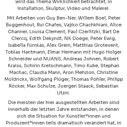
wird das Thema Wirklichkeit betrachtet, in
Installation, Skulptur, Video und Malerei.
Mit Arbeiten von Guy Ben-Ner, Willem Boel, Peter
Buggenhout, Rui Chafes, Vajiko Chachkhiani, Alice
Channer, Louisa Clement, Paul Czerlitzki, Bart De
Clercq, Edith Dekyndt, NK Doege, Peter Ewig,
Isabella Fürnkäs, Alex Grein, Matthias Grotevent,
Tobias Hantmann, Elmar Hermann mit Hugo Holger
Schneider und NUANS, Andreas Johnen, Robert
Kraiss, Schirin Kretschmann, Timo Kube, Stephan
Machac, Claudia Mann, Aron Mehzion, Christine
Moldrickx, Wolfgang Plöger, Thomas Pöhler, Philipp
Röcker, Max Schulze, Juergen Staack, Sebastian
Utzni.
Die meisten der hier ausgestellten Arbeiten sind
innerhalb der letzten Jahre entstanden, in denen
sich die Situation für Künstler*innen und
Produzent*innen teils dramatisch verändert hat, in