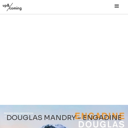
DOUGLAS MANDRY – ENGADINE