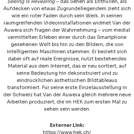
Seeing is Revealing
– das Sehen als Enthüllen, als
Aufdecken von etwas Zugrundeliegendem zieht sich
wie ein roter Faden durch sein Werk. In seinen
raumgreifenden Videoinstallationen widmet Van der
Auwera sich Fragen der Wahrnehmung – vom medial
vermittelten Erleben einer durch das Smartphone
gesehenen Welt bis hin zu den Bildern, die von
intelligenten Maschinen stammen. Er bezieht sich
dabei oft auf reale Ereignisse, nutzt bestehendes
Material aus dem Internet, das er neu sortiert, auf
seine Bedeutung hin dekonstruiert und zu
eindrücklichen ästhetischen Bildtableaus
transformiert. Für seine erste Einzelausstellung in
der Schweiz hat Van der Auwera gleich mehrere neue
Arbeiten produziert, die im HEK zum ersten Mal zu
sehen sein werden.
Externer Link:
https://www.hek.ch/