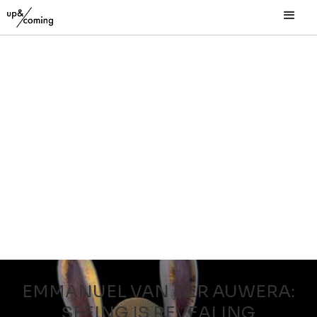
EMMANUEL VAN DER AUWERA:
SEEING IS REVEALING