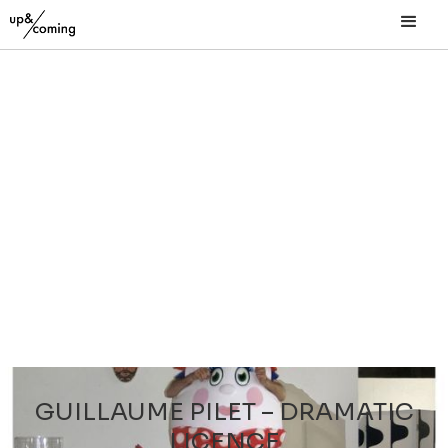
GUILLAUME PILET – DRAMATIC
LICENCE