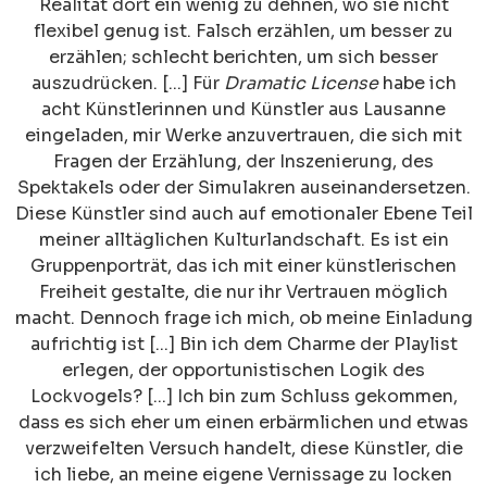
Realität dort ein wenig zu dehnen, wo sie nicht
flexibel genug ist. Falsch erzählen, um besser zu
erzählen; schlecht berichten, um sich besser
auszudrücken. [...] Für
Dramatic License
habe ich
acht Künstlerinnen und Künstler aus Lausanne
eingeladen, mir Werke anzuvertrauen, die sich mit
Fragen der Erzählung, der Inszenierung, des
Spektakels oder der Simulakren auseinandersetzen.
Diese Künstler sind auch auf emotionaler Ebene Teil
meiner alltäglichen Kulturlandschaft. Es ist ein
Gruppenporträt, das ich mit einer künstlerischen
Freiheit gestalte, die nur ihr Vertrauen möglich
macht. Dennoch frage ich mich, ob meine Einladung
aufrichtig ist [...] Bin ich dem Charme der Playlist
erlegen, der opportunistischen Logik des
Lockvogels? [...] Ich bin zum Schluss gekommen,
dass es sich eher um einen erbärmlichen und etwas
verzweifelten Versuch handelt, diese Künstler, die
ich liebe, an meine eigene Vernissage zu locken