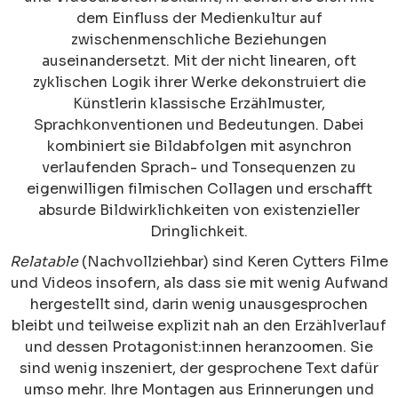
dem Einfluss der Medienkultur auf
zwischenmenschliche Beziehungen
auseinandersetzt. Mit der nicht linearen, oft
zyklischen Logik ihrer Werke dekonstruiert die
Künstlerin klassische Erzählmuster,
Sprachkonventionen und Bedeutungen. Dabei
kombiniert sie Bildabfolgen mit asynchron
verlaufenden Sprach- und Tonsequenzen zu
eigenwilligen filmischen Collagen und erschafft
absurde Bildwirklichkeiten von existenzieller
Dringlichkeit.
Relatable
(Nachvollziehbar) sind Keren Cytters Filme
und Videos insofern, als dass sie mit wenig Aufwand
hergestellt sind, darin wenig unausgesprochen
bleibt und teilweise explizit nah an den Erzählverlauf
und dessen Protagonist:innen heranzoomen. Sie
sind wenig inszeniert, der gesprochene Text dafür
umso mehr. Ihre Montagen aus Erinnerungen und