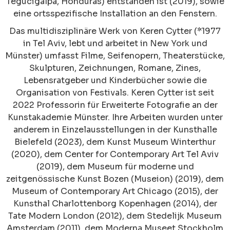
Tegucigalpa, Honduras) entstanden ist (2019), sowie
eine ortsspezifische Installation an den Fenstern.
Das multidisziplinäre Werk von Keren Cytter (*1977
in Tel Aviv, lebt und arbeitet in New York und
Münster) umfasst Filme, Seifenopern, Theaterstücke,
Skulpturen, Zeichnungen, Romane, Zines,
Lebensratgeber und Kinderbücher sowie die
Organisation von Festivals. Keren Cytter ist seit
2022 Professorin für Erweiterte Fotografie an der
Kunstakademie Münster. Ihre Arbeiten wurden unter
anderem in Einzelausstellungen in der Kunsthalle
Bielefeld (2023), dem Kunst Museum Winterthur
(2020), dem Center for Contemporary Art Tel Aviv
(2019), dem Museum für moderne und
zeitgenössische Kunst Bozen (Museion) (2019), dem
Museum of Contemporary Art Chicago (2015), der
Kunsthal Charlottenborg Kopenhagen (2014), der
Tate Modern London (2012), dem Stedelijk Museum
Amsterdam (2011), dem Moderna Museet Stockholm