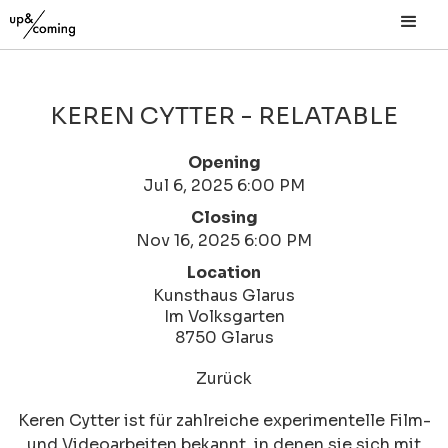
KEREN CYTTER - RELATABLE
Opening
Jul 6, 2025 6:00 PM
Closing
Nov 16, 2025 6:00 PM
Location
Kunsthaus Glarus
Im Volksgarten
8750 Glarus
Zurück
Keren Cytter ist für zahlreiche experimentelle Film-
und Videoarbeiten bekannt, in denen sie sich mit