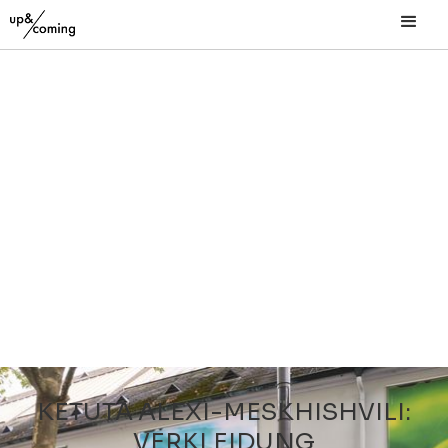
KETUTA ALEXI-MESKHISHVILI:
VERKLEIDUNG