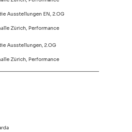
die Ausstellungen EN, 2.OG
alle Zürich, Performance
die Ausstellungen, 2.OG
alle Zürich, Performance
______________________________________
arda