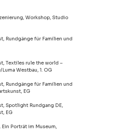
T
szenierung, Workshop, Studio
, Rundgänge für Familien und
 Textiles rule the world –
/Luma Westbau, 1. OG
, Rundgänge für Familien und
rtskunst, EG
t, Spotlight Rundgang DE,
t, EG
 Ein Porträt im Museum,