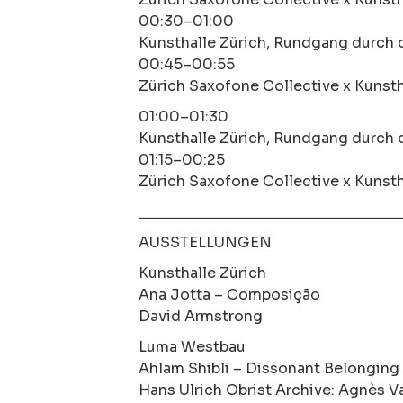
00:30–01:00
Kunsthalle Zürich, Rundgang durch 
00:45–00:55
Zürich Saxofone Collective x Kunsth
01:00–01:30
Kunsthalle Zürich, Rundgang durch 
01:15–00:25
Zürich Saxofone Collective x Kunsth
________________________________
AUSSTELLUNGEN
Kunsthalle Zürich
Ana Jotta – Composição
David Armstrong
Luma Westbau
Ahlam Shibli – Dissonant Belonging
Hans Ulrich Obrist Archive: Agnès V