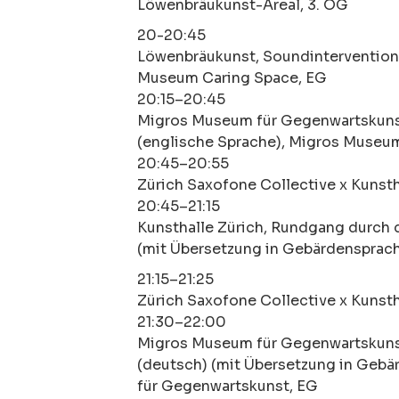
Löwenbräukunst-Areal, 3. OG
20-20:45
Löwenbräukunst, Soundinterventio
Museum Caring Space, EG
20:15–20:45
Migros Museum für Gegenwartskuns
(englische Sprache), Migros Museu
20:45–20:55
Zürich Saxofone Collective x Kunsth
20:45–21:15
Kunsthalle Zürich, Rundgang durch 
(mit Übersetzung in Gebärdensprach
21:15–21:25
Zürich Saxofone Collective x Kunsth
21:30–22:00
Migros Museum für Gegenwartskuns
(deutsch) (mit Übersetzung in Geb
für Gegenwartskunst, EG