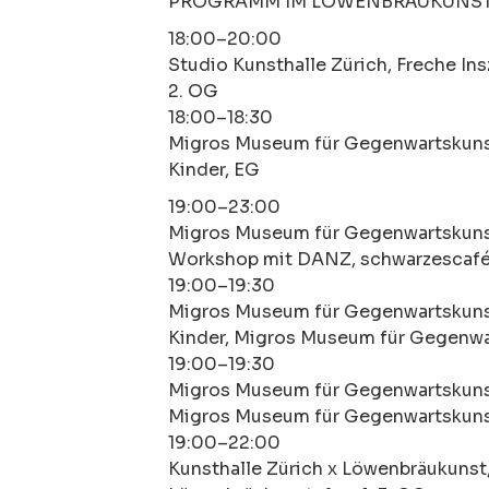
PROGRAMM IM LÖWENBRÄUKUNS
18:00–20:00
Studio Kunsthalle Zürich, Freche In
2. OG
18:00–18:30
Migros Museum für Gegenwartskunst
Kinder, EG
19:00–23:00
Migros Museum für Gegenwartskunst,
Workshop mit DANZ, schwarzescafé
19:00–19:30
Migros Museum für Gegenwartskunst
Kinder, Migros Museum für Gegenwa
19:00–19:30
Migros Museum für Gegenwartskuns
Migros Museum für Gegenwartskuns
19:00–22:00
Kunsthalle Zürich x Löwenbräukunst,