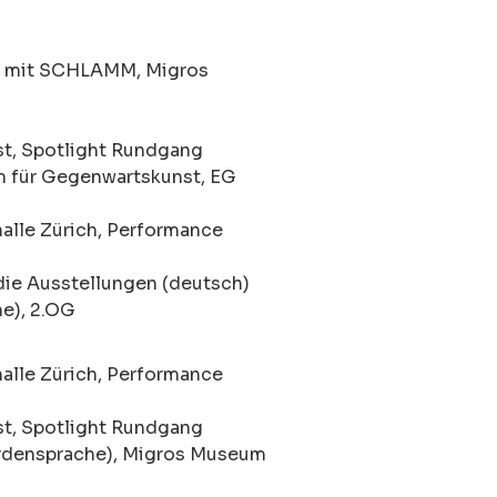
n mit SCHLAMM, Migros
t, Spotlight Rundgang
m für Gegenwartskunst, EG
alle Zürich, Performance
die Ausstellungen (deutsch)
e), 2.OG
alle Zürich, Performance
t, Spotlight Rundgang
ärdensprache), Migros Museum