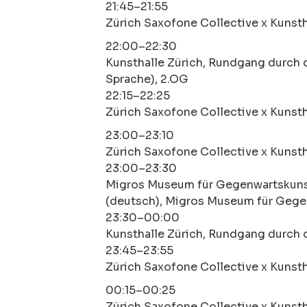
21:45–21:55
Zürich Saxofone Collective x Kunsth
22:00–22:30
Kunsthalle Zürich, Rundgang durch 
Sprache), 2.OG
22:15–22:25
Zürich Saxofone Collective x Kunsth
23:00–23:10
Zürich Saxofone Collective x Kunsth
23:00–23:30
Migros Museum für Gegenwartskuns
(deutsch), Migros Museum für Gege
23:30–00:00
Kunsthalle Zürich, Rundgang durch 
23:45–23:55
Zürich Saxofone Collective x Kunsth
00:15–00:25
Zürich Saxofone Collective x Kunsth