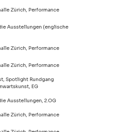
alle Zürich, Performance
die Ausstellungen (englische
alle Zürich, Performance
alle Zürich, Performance
t, Spotlight Rundgang
nwartskunst, EG
die Ausstellungen, 2.OG
alle Zürich, Performance
alle Zürich, Performance