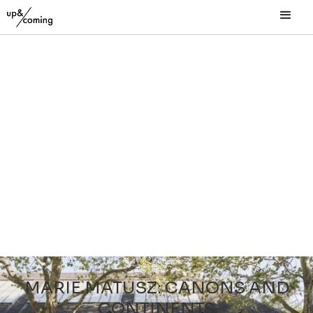
MARIE MATUSZ: CANONS AND
CONTINENTS