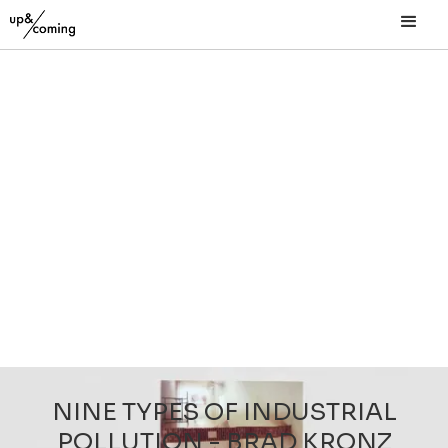
NINE TYPES OF INDUSTRIAL
POLLUTION - BRAD KRONZ