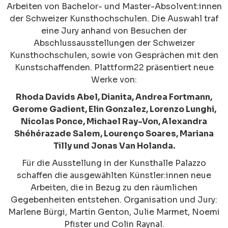
Arbeiten von Bachelor- und Master-Absolvent:innen
der Schweizer Kunsthochschulen. Die Auswahl traf
eine Jury anhand von Besuchen der
Abschlussausstellungen der Schweizer
Kunsthochschulen, sowie von Gesprächen mit den
Kunstschaffenden. Plattform22 präsentiert neue
Werke von:
Rhoda Davids Abel, Dianita, Andrea Fortmann,
Gerome Gadient, Elin Gonzalez, Lorenzo Lunghi,
Nicolas Ponce, Michael Ray-Von, Alexandra
Shéhérazade Salem, Lourenço Soares, Mariana
Tilly und Jonas Van Holanda.
Für die Ausstellung in der Kunsthalle Palazzo
schaffen die ausgewählten Künstler:innen neue
Arbeiten, die in Bezug zu den räumlichen
Gegebenheiten entstehen. Organisation und Jury:
Marlene Bürgi, Martin Genton, Julie Marmet, Noemi
Pfister und Colin Raynal.