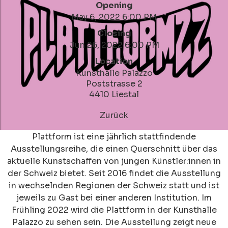
Opening
May 6, 2022 6:00 PM
Closing
Jun 26, 2022 6:00 PM
Location
Kunsthalle Palazzo
Poststrasse 2
4410 Liestal
Zurück
Plattform ist eine jährlich stattfindende
Ausstellungsreihe, die einen Querschnitt über das
aktuelle Kunstschaffen von jungen Künstler:innen in
der Schweiz bietet. Seit 2016 findet die Ausstellung
in wechselnden Regionen der Schweiz statt und ist
jeweils zu Gast bei einer anderen Institution. Im
Frühling 2022 wird die Plattform in der Kunsthalle
Palazzo zu sehen sein. Die Ausstellung zeigt neue