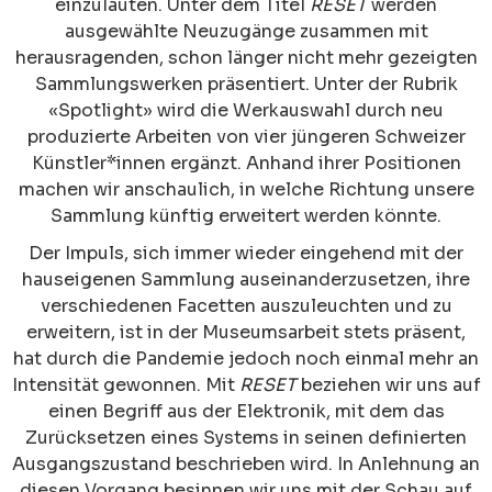
einzuläuten. Unter dem Titel
RESET
werden
ausgewählte Neuzugänge zusammen mit
herausragenden, schon länger nicht mehr gezeigten
Sammlungswerken präsentiert. Unter der Rubrik
«Spotlight» wird die Werkauswahl durch neu
produzierte Arbeiten von vier jüngeren Schweizer
Künstler*innen ergänzt. Anhand ihrer Positionen
machen wir anschaulich, in welche Richtung unsere
Sammlung künftig erweitert werden könnte.
Der Impuls, sich immer wieder eingehend mit der
hauseigenen Sammlung auseinanderzusetzen, ihre
verschiedenen Facetten auszuleuchten und zu
erweitern, ist in der Museumsarbeit stets präsent,
hat durch die Pandemie jedoch noch einmal mehr an
Intensität gewonnen. Mit
RESET
beziehen wir uns auf
einen Begriff aus der Elektronik, mit dem das
Zurücksetzen eines Systems in seinen definierten
Ausgangszustand beschrieben wird. In Anlehnung an
diesen Vorgang besinnen wir uns mit der Schau auf