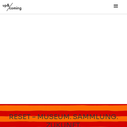
RESET – MUSEUM. SAMMLUNG.
ZUKUNFT.