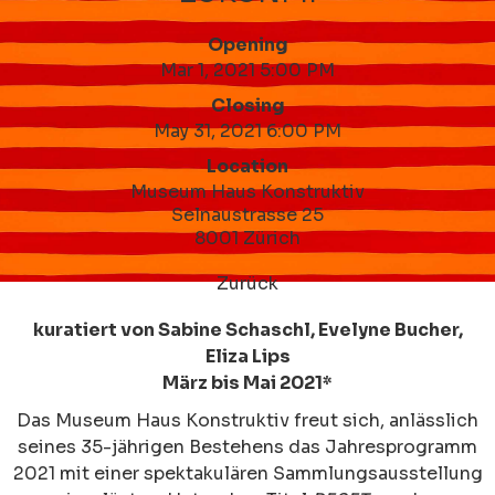
Opening
Mar 1, 2021 5:00 PM
Closing
May 31, 2021 6:00 PM
Location
Museum Haus Konstruktiv
Selnaustrasse 25
8001 Zürich
Zurück
kuratiert von Sabine Schaschl, Evelyne Bucher,
Eliza Lips
März bis Mai 2021*
Das Museum Haus Konstruktiv freut sich, anlässlich
seines 35-jährigen Bestehens das Jahresprogramm
2021 mit einer spektakulären Sammlungsausstellung