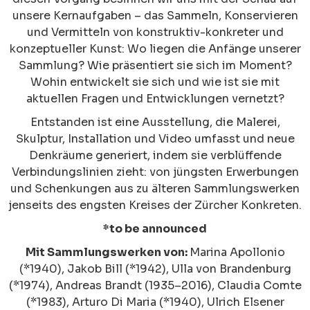
unsere Kernaufgaben – das Sammeln, Konservieren
und Vermitteln von konstruktiv-konkreter und
konzeptueller Kunst: Wo liegen die Anfänge unserer
Sammlung? Wie präsentiert sie sich im Moment?
Wohin entwickelt sie sich und wie ist sie mit
aktuellen Fragen und Entwicklungen vernetzt?
Entstanden ist eine Ausstellung, die Malerei,
Skulptur, Installation und Video umfasst und neue
Denkräume generiert, indem sie verblüffende
Verbindungslinien zieht: von jüngsten Erwerbungen
und Schenkungen aus zu älteren Sammlungswerken
jenseits des engsten Kreises der Zürcher Konkreten.
*to be announced
Mit Sammlungswerken von:
Marina Apollonio
(*1940), Jakob Bill (*1942), Ulla von Brandenburg
(*1974), Andreas Brandt (1935–2016), Claudia Comte
(*1983), Arturo Di Maria (*1940), Ulrich Elsener