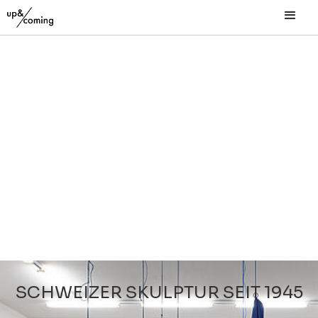
SCHWEIZER SKULPTUR SEIT 1945