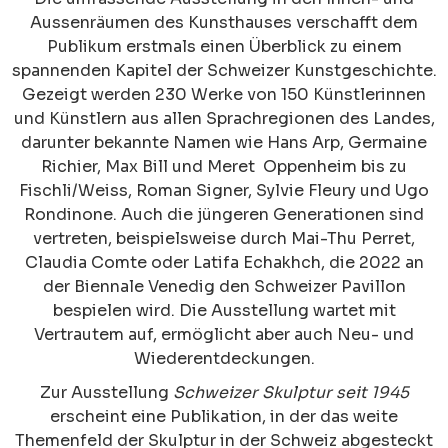
Aussenräumen des Kunsthauses verschafft dem
Publikum erstmals einen Überblick zu einem
spannenden Kapitel der Schweizer Kunstgeschichte.
Gezeigt werden 230 Werke von 150 Künstlerinnen
und Künstlern aus allen Sprachregionen des Landes,
darunter bekannte Namen wie Hans Arp, Germaine
Richier, Max Bill und Meret Oppenheim bis zu
Fischli/Weiss, Roman Signer, Sylvie Fleury und Ugo
Rondinone. Auch die jüngeren Generationen sind
vertreten, beispielsweise durch Mai-Thu Perret,
Claudia Comte oder Latifa Echakhch, die 2022 an
der Biennale Venedig den Schweizer Pavillon
bespielen wird. Die Ausstellung wartet mit
Vertrautem auf, ermöglicht aber auch Neu- und
Wiederentdeckungen.
Zur Ausstellung
Schweizer Skulptur seit 1945
erscheint eine Publikation, in der das weite
Themenfeld der Skulptur in der Schweiz abgesteckt