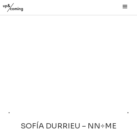
SOFÍA DURRIEU – NN÷ME