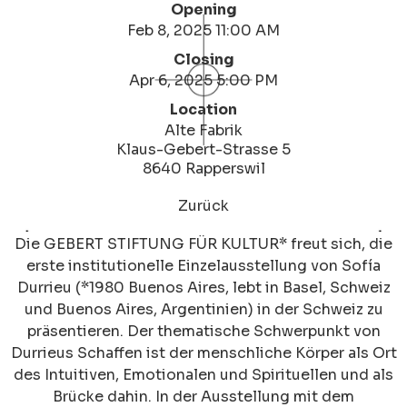
Opening
Feb 8, 2025 11:00 AM
Closing
Apr 6, 2025 5:00 PM
Location
Alte Fabrik
Klaus-Gebert-Strasse 5
8640 Rapperswil
Zurück
Die GEBERT STIFTUNG FÜR KULTUR* freut sich, die
erste institutionelle Einzelausstellung von Sofía
Durrieu (*1980 Buenos Aires, lebt in Basel, Schweiz
und Buenos Aires, Argentinien) in der Schweiz zu
präsentieren. Der thematische Schwerpunkt von
Durrieus Schaffen ist der menschliche Körper als Ort
des Intuitiven, Emotionalen und Spirituellen und als
Brücke dahin. In der Ausstellung mit dem