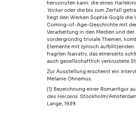
hervorrufen kann: die eines Harleki
Yorker
oder die bis zum Zerfall get
liegt den Werken Sophie Gogls die 
Coming-of-Age-Geschichte mit den v
Verarbeitung in den Medien und der
vordergründig triviale Themen, komb
Elemente mit zynisch aufblitzende
fragilen Narrativ, das einerseits sch
auch gesellschaftlich verkrustete St
Zur Ausstellung erscheint ein
Interv
Melanie Ohnemus.
(1) Bezeichnung einer Romanfigur au
des Herzens
. Stockholm/Amsterdam:
Lange, 1939.