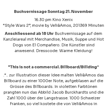
Buchvernissage Sonntag 21. November
16.30 pm Kino Xenix
“Style Wars 2”
, movie by Veli&Amos, 201369 Minuten
Anschliessend ab 18 Uhr
Buchvernissage auf dem
Kanzleiareal mit Merchandise, Musik, Suppe und Hot
Dogs von El Compañero. Die Künstler sind
anwesend. Dresscode: Warme Kleidung!
"This is not a commercial. Billboard/Billding“
.“.. zur Illustration dieser Idee malten Veli&Amos das
Billboard zu einer 1000er Note, aufgeblasen auf die
Grösse des Billboards. In violetten Farbtönen
prangten nun das Abbild Jacob Burckhardts und die
Zahl 1000 über der Langstrasse. 1000 Schweizer
Franken, so viel kostete die von Veli&Amos in