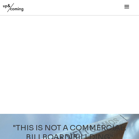
"THIS IS NOT A COMMERCIAL.
BILLBOARD/BILLDING“