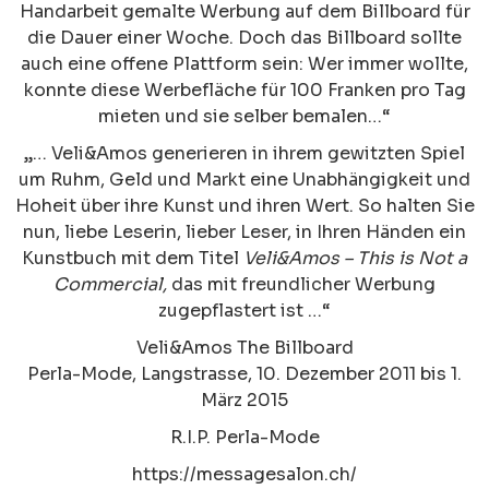
Handarbeit gemalte Werbung auf dem Billboard für
die Dauer einer Woche. Doch das Billboard sollte
auch eine offene Plattform sein: Wer immer wollte,
konnte diese Werbefläche für 100 Franken pro Tag
mieten und sie selber bemalen…“
„… Veli&Amos generieren in ihrem gewitzten Spiel
um Ruhm, Geld und Markt eine Unabhängigkeit und
Hoheit über ihre Kunst und ihren Wert. So halten Sie
nun, liebe Leserin, lieber Leser, in Ihren Händen ein
Kunstbuch mit dem Titel
Veli&Amos – This is Not a
Commercial,
das mit freundlicher Werbung
zugepflastert ist …“
Veli&Amos The Billboard
Perla-Mode, Langstrasse, 10. Dezember 2011 bis 1.
März 2015
R.I.P. Perla-Mode
https://messagesalon.ch/