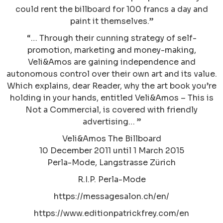
could rent the billboard for 100 francs a day and
paint it themselves.”
“… Through their cunning strategy of self-
promotion, marketing and money-making,
Veli&Amos are gaining independence and
autonomous control over their own art and its value.
Which explains, dear Reader, why the art book you’re
holding in your hands, entitled Veli&Amos – This is
Not a Commercial, is covered with friendly
advertising… ”
Veli&Amos The Billboard
10 December 2011 until 1 March 2015
Perla-Mode, Langstrasse Zürich
R.I.P. Perla-Mode
https://messagesalon.ch/en/
https://www.editionpatrickfrey.com/en