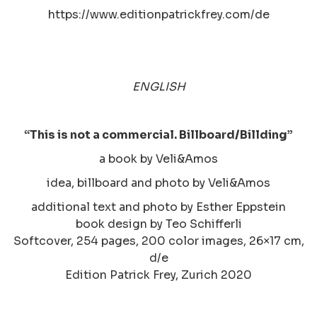
https://www.editionpatrickfrey.com/de
ENGLISH
“This is not a commercial. Billboard/Billding”
a book by Veli&Amos
idea, billboard and photo by Veli&Amos
additional text and photo by Esther Eppstein
book design by Teo Schifferli
Softcover, 254 pages, 200 color images, 26×17 cm,
d/e
Edition Patrick Frey, Zurich 2020