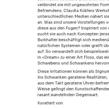
verbindet sie mit ungewohnten Form
Befremdens. Claudia Küblers Werkstof
unterschiedlichen Medien nähert sie
an. Was sind unsere Vorstellungen 
diese aus den Fugen? Inspiriert von
sucht sie auch nach Konzepten jensei
Burkhalter
beschäftigt sich medienü
natürlichen Systemen oder greift 
auf. So verwandelt sich beispielswe
in «Dream» zu einer Art Floss, das 
Schwebens und Schwankens hervorr
Diese Irritationen können als Signu
Ins Schwanken geratene Realitäten,
aus dem Takt geratene Uhren befremd
Weise gelingt den Kunstschaffenden
rasant wandelnden Gegenwart.
Kuratiert von