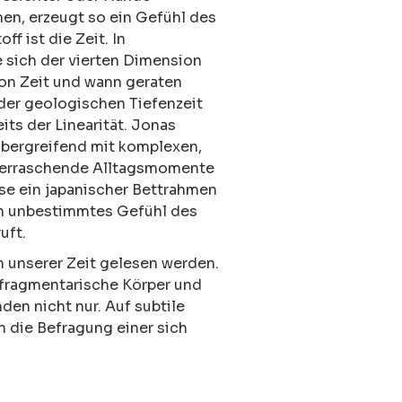
en, erzeugt so ein Gefühl des
f ist die Zeit. In
 sich der vierten Dimension
von Zeit und wann geraten
 der geologischen Tiefenzeit
ts der Linearität.
Jonas
bergreifend mit komplexen,
überraschende Alltagsmomente
ise ein japanischer Bettrahmen
ein unbestimmtes Gefühl des
uft.
m unserer Zeit gelesen werden.
 fragmentarische Körper und
en nicht nur. Auf subtile
 die Befragung einer sich