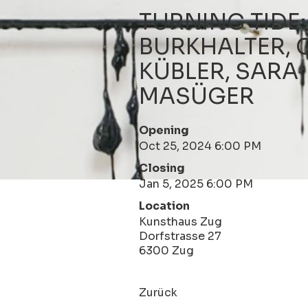
TURNING TIDE
BURKHALTER, 
KÜBLER, SARA
MASÜGER
Opening
Oct 25, 2024 6:00 PM
Closing
Jan 5, 2025 6:00 PM
Location
Kunsthaus Zug
Dorfstrasse 27
6300 Zug
Zurück