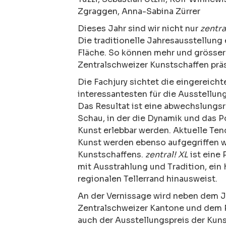
Zgraggen, Anna-Sabina Zürrer
Dieses Jahr sind wir nicht nur
zentra
Die traditionelle Jahresausstellung
Fläche. So können mehr und grösser
Zentralschweizer Kunstschaffen prä
Die Fachjury sichtet die eingereicht
interessantesten für die Ausstellu
Das Resultat ist eine abwechslungsre
Schau, in der die Dynamik und das P
Kunst erlebbar werden. Aktuelle Te
Kunst werden ebenso aufgegriffen w
Kunstschaffens.
zentral! XL
ist eine
mit Ausstrahlung und Tradition, ein
regionalen Tellerrand hinausweist.
An der Vernissage wird neben dem Ju
Zentralschweizer Kantone und dem P
auch der Ausstellungspreis der Kuns