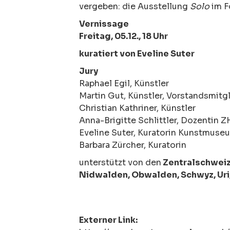
vergeben: die Ausstellung
Solo
im F
Vernissage
Freitag, 05.12., 18 Uhr
kuratiert von Eveline Suter
Jury
Raphael Egil, Künstler
Martin Gut, Künstler, Vorstandsmitg
Christian Kathriner, Künstler
Anna-Brigitte Schlittler, Dozentin 
Eveline Suter, Kuratorin Kunstmuseu
Barbara Zürcher, Kuratorin
unterstützt von den
Zentralschweiz
Nidwalden, Obwalden, Schwyz, Uri
Externer Link: