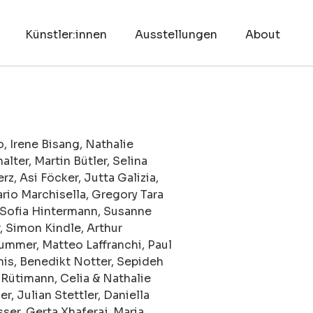
Künstler:innen
Ausstellungen
About
, Irene Bisang, Nathalie
lter, Martin Bütler, Selina
z, Asi Föcker, Jutta Galizia,
rio Marchisella, Gregory Tara
 Sofia Hintermann, Susanne
, Simon Kindle, Arthur
ummer, Matteo Laffranchi, Paul
is, Benedikt Notter, Sepideh
Rütimann, Celia & Nathalie
er, Julian Stettler, Daniella
ser, Gerta Xhaferaj, Maria