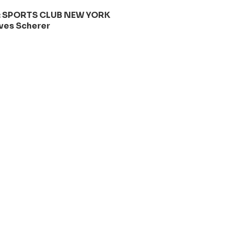
 SPORTS CLUB NEW YORK
Yves Scherer