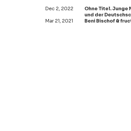
Dec 2, 2022
Ohne Titel. Junge
und der Deutschs
Mar 21, 2021
Beni Bischof & fru