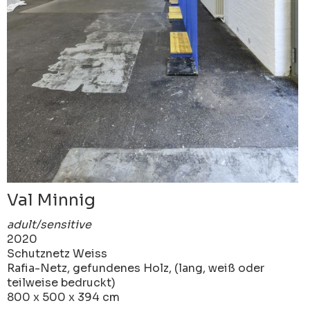
Val Minnig
adult/sensitive
2020
Schutznetz Weiss
Rafia-Netz, gefundenes Holz, (lang, weiß oder
teilweise bedruckt)
800 x 500 x 394 cm