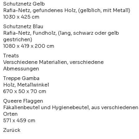
Schutznetz Gelb
Rafia-Netz, gefundenes Holz, (gelblich, mit Metall)
1030 x 425 cm
Schutznetz Blau
Rafia-Netz, Fundholz, (lang, schwarz oder gelb
gestrichen)
1080 x 419 x 200 cm
Treats
Verschiedene Materialien, verschiedene
Abmessungen
Treppe Gamba
Holz, Metallwinkel
670 x 50 x 70 cm
Queere Flaggen
Fäkalienbeutel und Hygienebeutel, aus verschiedenen
Orten
571 x 459 cm
Zurück