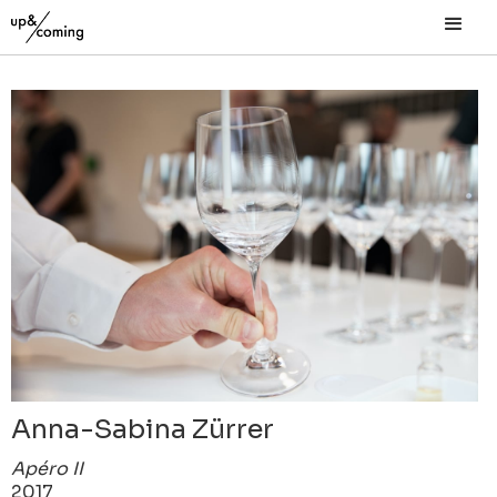
Anna-Sabina Zürrer
Apéro II
2017