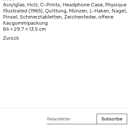
Acrylglas, Holz, C-Prints, Headphone Case, Physique
Illustrated (1965), Quittung, Münzen, L-Haken, Nagel,
Pinsel, Schmerztabletten, Zeichenfeder, offene
Kaugummipackung
84 × 29.7 × 13.5 cm
Zurück