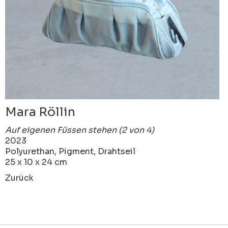
Mara Röllin
Auf eigenen Füssen stehen (2 von 4)
2023
Polyurethan, Pigment, Drahtseil
25 x 10 x 24 cm
Zurück