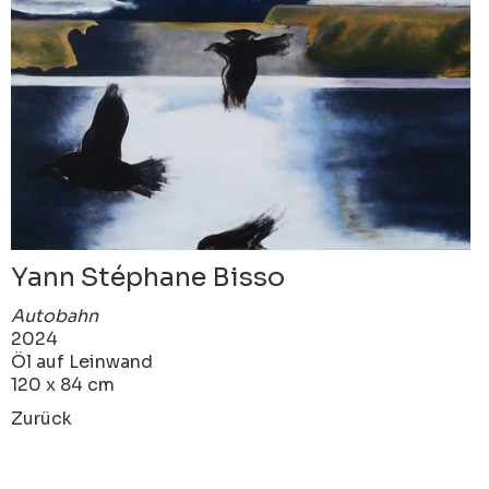
Yann Stéphane Bisso
Autobahn
2024
Öl auf Leinwand
120 x 84 cm
Zurück