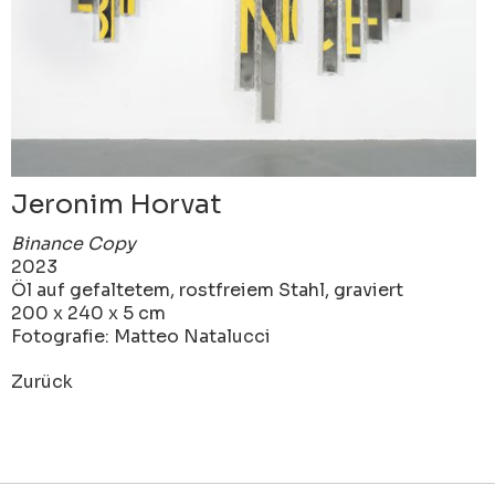
Jeronim Horvat
Binance Copy
2023
Öl auf gefaltetem, rostfreiem Stahl, graviert
200 x 240 x 5 cm
Fotografie: Matteo Natalucci
Zurück