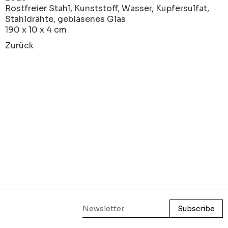
Rostfreier Stahl, Kunststoff, Wasser, Kupfersulfat,
Stahldrähte, geblasenes Glas
190 x 10 x 4 cm
Zurück