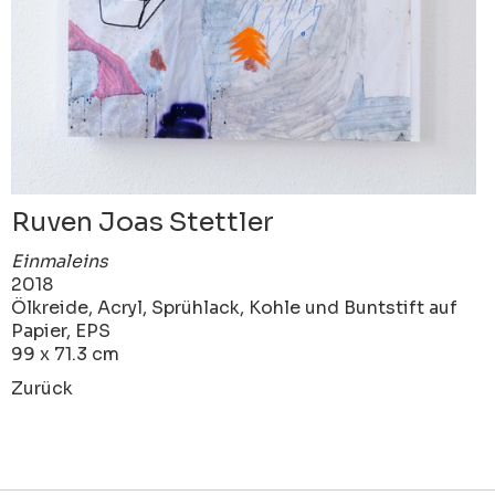
Ruven Joas Stettler
Einmaleins
2018
Ölkreide, Acryl, Sprühlack, Kohle und Buntstift auf
Papier, EPS
99 x 71.3 cm
Zurück