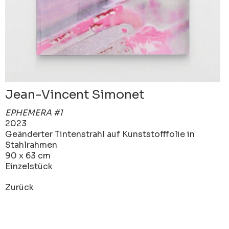
Jean-Vincent Simonet
EPHEMERA #1
2023
Geänderter Tintenstrahl auf Kunststofffolie in
Stahlrahmen
90 x 63 cm
Einzelstück
Zurück