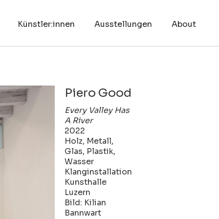
Künstler:innen
Ausstellungen
About
Piero Good
Every Valley Has
A River
2022
Holz, Metall,
Glas, Plastik,
Wasser
Klanginstallation
Kunsthalle
Luzern
Bild: Kilian
Bannwart