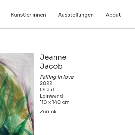
Künstler:innen
Ausstellungen
About
Jeanne
Jacob
Falling in love
2022
Öl auf
Leinwand
110 x 140 cm
Zurück