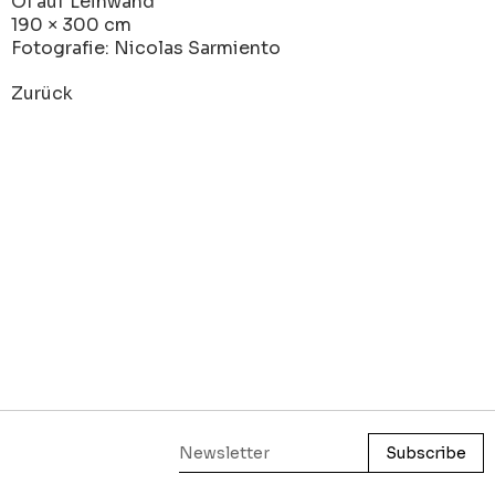
‍Öl auf Leinwand
190 × 300 cm
Fotografie: Nicolas Sarmiento
Zurück