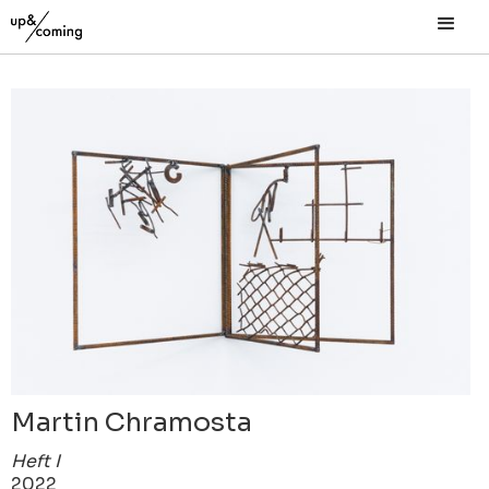
Martin Chramosta
Heft I
2022