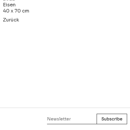
Eisen
40 x 70 cm
Zurück