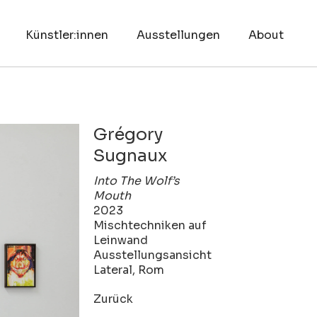
Künstler:innen
Ausstellungen
About
Grégory
Sugnaux
Into The Wolf’s
Mouth
2023
Mischtechniken auf
Leinwand
Ausstellungsansicht
Lateral, Rom
Zurück