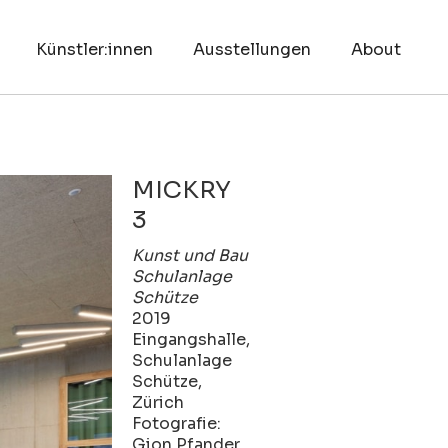
Künstler:innen
Ausstellungen
About
MICKRY
3
Kunst und Bau
Schulanlage
Schütze
2019
Eingangshalle,
Schulanlage
Schütze,
Zürich
Fotografie:
Gion Pfander