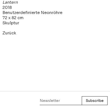
Lantern
2018
Benutzerdefinierte Neonröhre
72 x 82 cm
Skulptur
Zurück