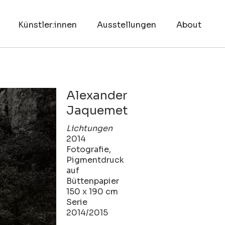
Künstler:innen
Ausstellungen
About
Alexander
Jaquemet
Lichtungen
2014
Fotografie,
Pigmentdruck
auf
Büttenpapier
150 x 190 cm
Serie
2014/2015