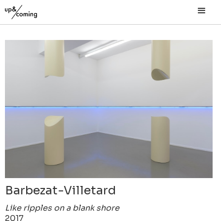
Barbezat-Villetard
Like ripples on a blank shore
2017