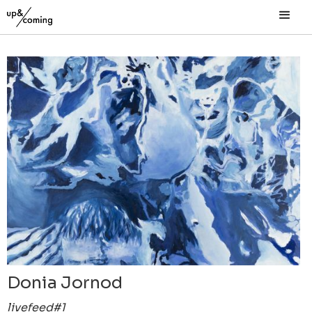
Donia Jornod
livefeed#1