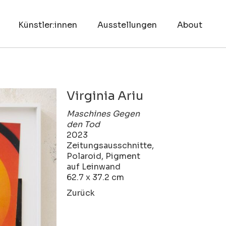
Künstler:innen
Ausstellungen
About
Virginia Ariu
Maschines Gegen
den Tod
2023
Zeitungsausschnitte,
Polaroid, Pigment
auf Leinwand
62.7 x 37.2 cm
Zurück