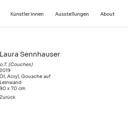
Künstler:innen
Ausstellungen
About
Laura Sennhauser
o.T. (Couches)
2019
Öl, Acryl, Gouache auf
Leinwand
90 x 70 cm
Zurück