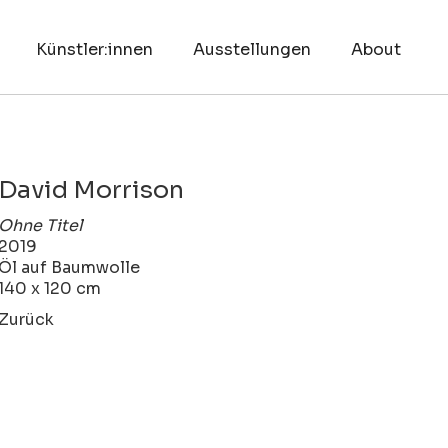
Künstler:innen
Ausstellungen
About
David Morrison
Ohne Titel
2019
Öl auf Baumwolle
140 x 120 cm
Zurück