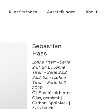
Künstler:innen
Ausstellungen
About
Sebastian
Haas
„ohne Titel“ – Serie
24.1, 24.2 | „ohne
Titel“ – Serie 23.2,
23.3, 23.4 | „ohne
Titel“ – Serie 15.2
2020
Öl, Sprühlack hinter
Glas, gerahmt |
Carbon, Sprühlack |
3-D-Druck,