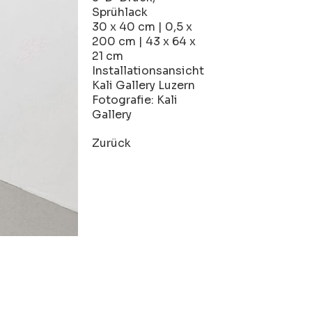
Sprühlack
30 x 40 cm | 0,5 x
200 cm | 43 x 64 x
21 cm
Installationsansicht
Kali Gallery Luzern
Fotografie: Kali
Gallery
Zurück