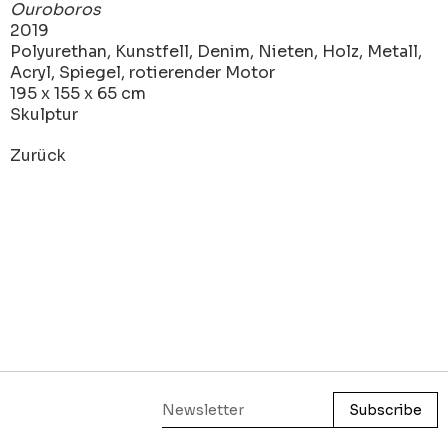
Ouroboros
2019
Polyurethan, Kunstfell, Denim, Nieten, Holz, Metall,
Acryl, Spiegel, rotierender Motor
195 x 155 x 65 cm
Skulptur
Zurück